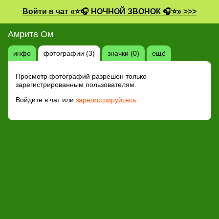
Войти в чат «⭐🎧 НОЧНОЙ ЗВОНОК 🎧⭐» >>>
Амрита Ом
инфо
фотографии (3)
значки (0)
ещё
Просмотр фотографий разрешен только
зарегистрированным пользователям.
Войдите в чат или
зарегистрируйтесь
.